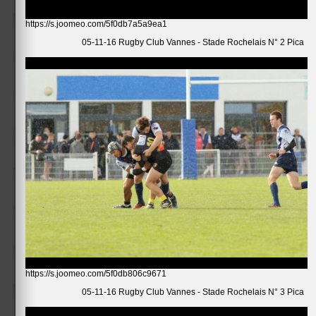
https://s.joomeo.com/5f0db7a5a9ea1
05-11-16 Rugby Club Vannes - Stade Rochelais N° 2 Pica
https://s.joomeo.com/5f0db806c9671
05-11-16 Rugby Club Vannes - Stade Rochelais N° 3 Pica