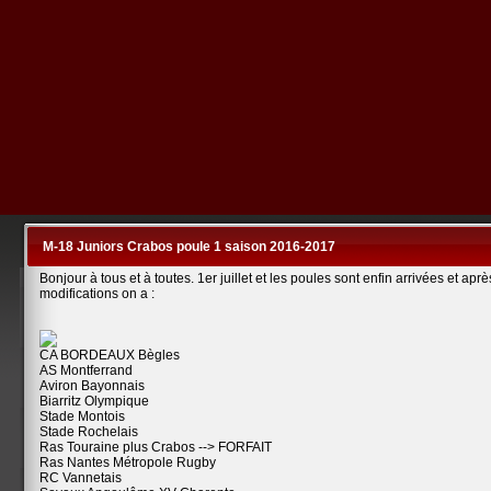
M-18 Juniors Crabos poule 1 saison 2016-2017
Bonjour à tous et à toutes. 1er juillet et les poules sont enfin arrivées et aprè
modifications on a :
CA BORDEAUX Bègles
AS Montferrand
Aviron Bayonnais
Biarritz Olympique
Stade Montois
Stade Rochelais
Ras Touraine plus Crabos --> FORFAIT
Ras Nantes Métropole Rugby
RC Vannetais