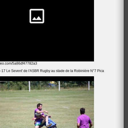
omeo.com/5a86df47782a3
-17 Le Sevent' de l'ASBR Rugby au stade de la Robinière N°7 Pica