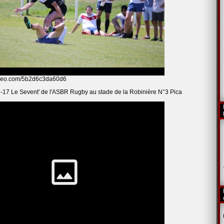
oomeo.com/5b2d6c3da60d6
-17 Le Sevent' de l'ASBR Rugby au stade de la Robinière N°3 Pica