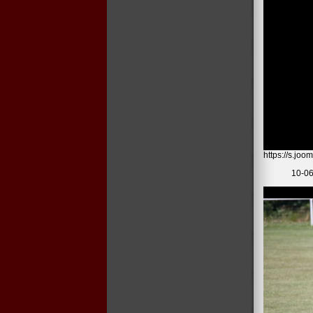
https://s.jo
10-06