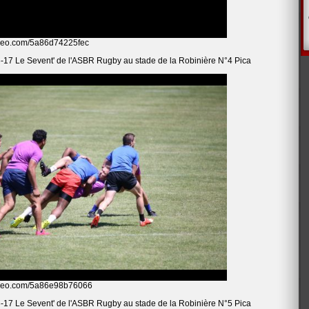
omeo.com/5a86d74225fec
-17 Le Sevent' de l'ASBR Rugby au stade de la Robinière N°4 Pica
oomeo.com/5a86e98b76066
-17 Le Sevent' de l'ASBR Rugby au stade de la Robinière N°5 Pica