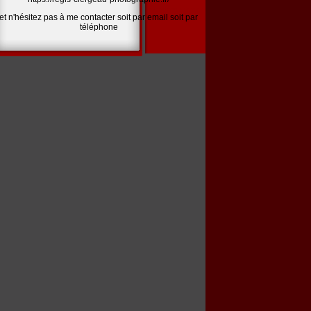
et n'hésitez pas à me contacter soit par email soit par
téléphone