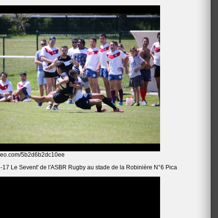
oomeo.com/5b2d6b2dc10ee
-17 Le Sevent' de l'ASBR Rugby au stade de la Robinière N°6 Pica