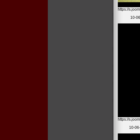
https://s.jo
10-06
https://s.j
10-06-