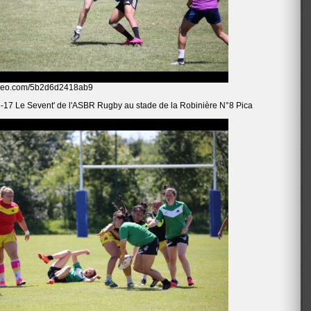
oomeo.com/5b2d6d2418ab9
-17 Le Sevent' de l'ASBR Rugby au stade de la Robinière N°8 Pica